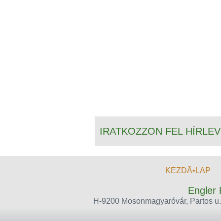
IRATKOZZON FEL HÍRLE
KEZDÃ•LAP
Engler 
H-9200 Mosonmagyaróvár, Partos u. 