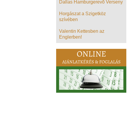
Dallas Hamburgerevõ Verseny
Horgászat a Szigetköz
szívében
Valentin Kettesben az
Englerben!