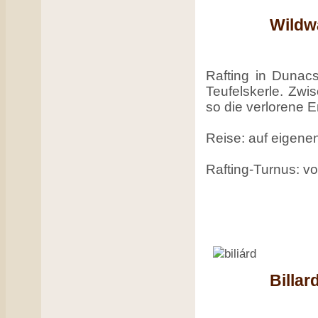
Wildw
Rafting in Dunac
Teufelskerle. Zw
so die verlorene 
Reise: auf eigen
Rafting-Turnus: v
Billar