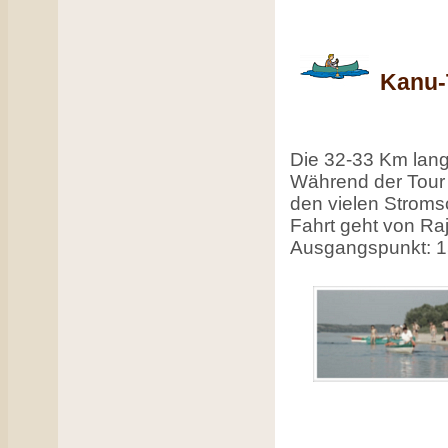
Kanu-
Die 32-33 Km lang
Während der Tour 
den vielen Stroms
Fahrt geht von R
Ausgangspunkt: 15