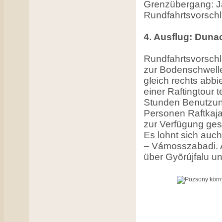
Grenzübergang: J
Rundfahrtsvorsch
4. Ausflug: Duna
Rundfahrtsvorschl
zur Bodenschwelle
gleich rechts abb
einer Raftingtour 
Stunden Benutzung
Personen Raftkaja
zur Verfügung ges
Es lohnt sich au
– Vámosszabadi. 
über Gyõrújfalu 