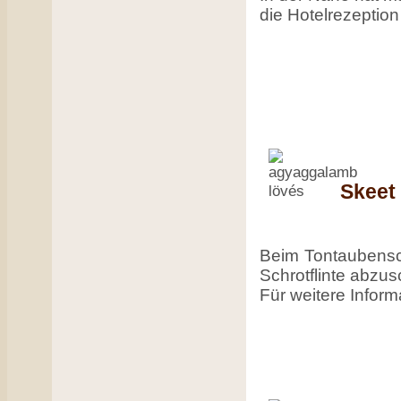
die Hotelrezeption 
Skeet
Beim Tontaubensc
Schrotflinte abzus
Für weitere Inform