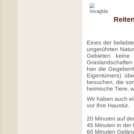
Reiten
Eines der beliebt
ungerührten Natur
Gebieten keine
Graslandschaften
hier die Gegebenh
Eigentümers) übe
besuchen, die son
heimische Tiere, 
Wir haben auch e
vor Ihre Haustür.
20 Minuten auf de
45 Minuten in der
60 Minuten Geländ