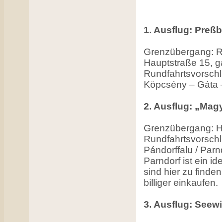
1. Ausflug: Pre
Grenzübergang: R
Hauptstraße 15, 
Rundfahrtsvorschl
Köpcsény – Gáta
2. Ausflug: „Mag
Grenzübergang: H
Rundfahrtsvorschl
Pándorffalu / Par
Parndorf ist ein i
sind hier zu find
billiger einkaufen.
3. Ausflug: Seew