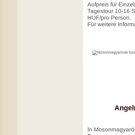
Aufpreis für Einz
Tagestour 10-16 S
HUF/pro Person.
Für weitere Inform
Angel
In Mosonmagyaróvá