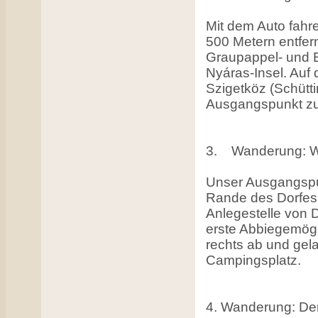
Mit dem Auto fah
500 Metern entfe
Graupappel- und E
Nyáras-Insel. Auf
Szigetköz (Schütt
Ausgangspunkt zu
3. Wanderung: Wan
Unser Ausgangspun
Rande des Dorfes 
Anlegestelle von 
erste Abbiegemögl
rechts ab und ge
Campingsplatz.
4. Wanderung: De