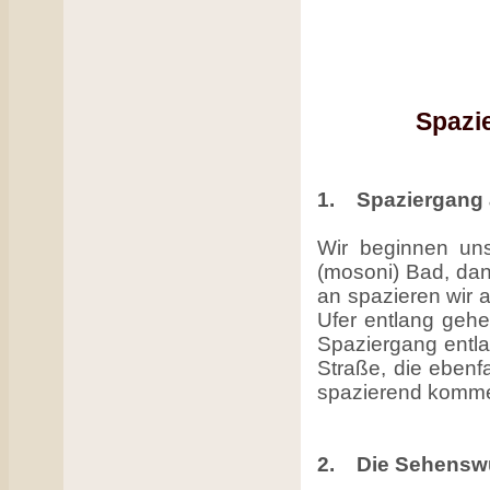
Spazi
1. Spaziergang 
Wir beginnen un
(mosoni) Bad, dan
an spazieren wir 
Ufer entlang gehe
Spaziergang entla
Straße, die ebenf
spazierend komme
2. Die Sehenswü