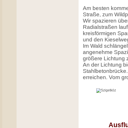
Am besten kommen
Straße, zum Wildp
Wir spazieren übe
Radialstraßen lau
kreisförmigen Spa
und den Kieselwe
Im Wald schlängel
angenehme Spazier
größere Lichtung z
An der Lichtung b
Stahlbetonbrücke.
erreichen. Vom gr
Ausfl