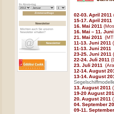
Ihr Abreisetag
02-03. April 2011
15-17. April 2011
Newsletter
16. Mai 2011
(Mos
Möchten auch Sie unseren
16. Mai – 11. Jun
Newsletter erhalten?
21. Mai 2011
(MT
11-13. Juni 2011
(
Newsletter
11-13. Juni 2011
23-25. Juni 2011
(
22-24. Juli 2011
(
23. Juli 2011
(Ar
12-14. August 2
13-14. August 2
Segelschiffmodell
13. August 2011
(
19-20 August 20
20. August 2011
(
04. September 2
09-11. Septembe