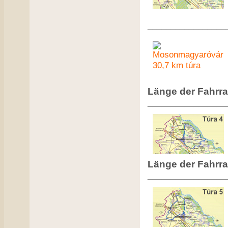
_________________
Länge der Fahrra
_________________
Länge der Fahrra
_________________