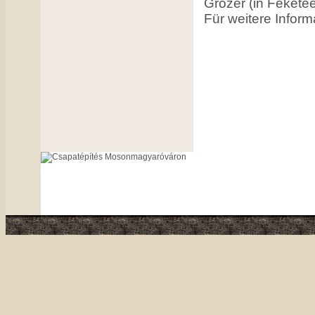
Grózer (in Fekete
Für weitere Inform