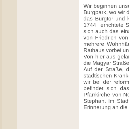
Wir beginnen uns
Burgpark, wo wir 
das Burgtor und 
1744 errichtete 
sich auch das ei
von Friedrich von
mehrere Wohnhäus
Rathaus vorbei u
Von hier aus gel
die Magyar Straße.
Auf der Straße, d
städtischen Kran
wir bei der refor
befindet sich da
Pfarrkirche von N
Stephan. Im Stadt
Erinnerung an die